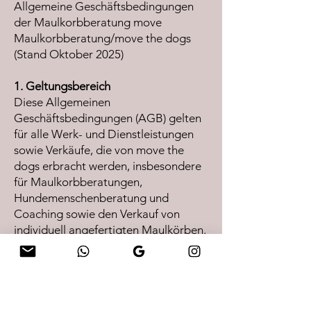
Allgemeine Geschäftsbedingungen
der Maulkorbberatung move
Maulkorbberatung/move the dogs
(Stand Oktober 2025)
1. Geltungsbereich
Diese Allgemeinen
Geschäftsbedingungen (AGB) gelten
für alle Werk- und Dienstleistungen
sowie Verkäufe, die von move the
dogs erbracht werden, insbesondere
für Maulkorbberatungen,
Hundemenschenberatung und
Coaching sowie den Verkauf von
individuell angefertigten Maulkörben.
Diese AGB gelten auch für zukünftige
Angebote, Werk- und
Dienstleistungen sowie Verkäufe, es
sei denn, es wird etwas anderes
schriftlich vereinbart.