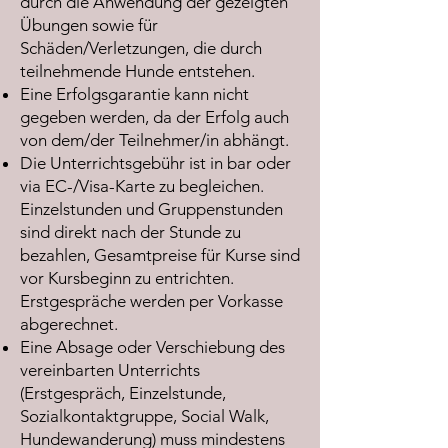
durch die Anwendung der gezeigten
Übungen sowie für
Schäden/Verletzungen, die durch
teilnehmende Hunde entstehen.
Eine Erfolgsgarantie kann nicht
gegeben werden, da der Erfolg auch
von dem/der Teilnehmer/in abhängt.
Die Unterrichtsgebühr ist in bar oder
via EC-/Visa-Karte zu begleichen.
Einzelstunden und Gruppenstunden
sind direkt nach der Stunde zu
bezahlen, Gesamtpreise für Kurse sind
vor Kursbeginn zu entrichten.
Erstgespräche werden per Vorkasse
abgerechnet.
Eine Absage oder Verschiebung des
vereinbarten Unterrichts
(Erstgespräch, Einzelstunde,
Sozialkontaktgruppe, Social Walk,
Hundewanderung) muss mindestens