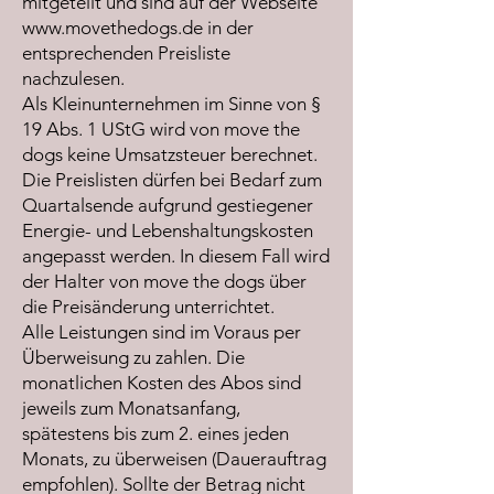
mitgeteilt und sind auf der Webseite
www.movethedogs.de
in der
entsprechenden Preisliste
nachzulesen.
Als Kleinunternehmen im Sinne von §
19 Abs. 1 UStG wird von move the
dogs keine Umsatzsteuer berechnet.
Die Preislisten dürfen bei Bedarf zum
Quartalsende aufgrund gestiegener
Energie- und Lebenshaltungskosten
angepasst werden. In diesem Fall wird
der Halter von move the dogs über
die Preisänderung unterrichtet.
Alle Leistungen sind im Voraus per
Überweisung zu zahlen. Die
monatlichen Kosten des Abos sind
jeweils zum Monatsanfang,
spätestens bis zum 2. eines jeden
Monats, zu überweisen (Dauerauftrag
empfohlen). Sollte der Betrag nicht